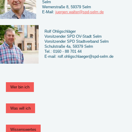
Selm
Wernerstraße 8, 59379 Selm
E-Mail:
juergen.walter@spd-selm.de
Rolf Ohligschläger
Vorsitzender SPD OV-Stadt Selm
Vorsitzender SPD Stadtverband Selm
Schulstraße 4a, 59379 Selm
Tel.: 0160 - 88 701 44
E-mail: rolf.ohligschlaeger@spd-selm.de
Wer bin ich
Was will ich
Wissenswertes